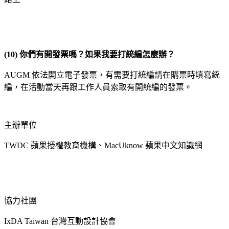
(10)
你們有開發票嗎？如果我要打統編怎麼辦？
AUGM 依法開立電子發票，有需要打統編請在購票時填寫統
編，在活動當天再跟工作人員索取有開統編的發票。
主辦單位
TWDC 蘋果授權教育機構、MacUknow 蘋果中文知識網
協力社團
IxDA Taiwan 台灣互動設計協會