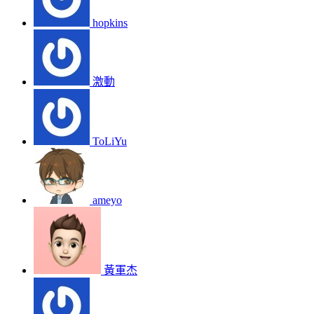
hopkins
激動
ToLiYu
ameyo
黃軍杰