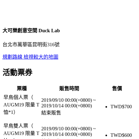
大可樂創意空間 Duck Lab
台北市萬華區昆明街316號
規劃路線
檢視較大的地圖
活動票券
票種
販售時間
售價
早鳥個人票（
2019/09/10 00:00(+0800)
~
AUGM19 限量 T
2019/10/14 00:00(+0800)
TWD$
700
恤*1）
結束販售
早鳥雙人票（
2019/09/10 00:00(+0800)
~
AUGM19 限量 T
2019/10/14 00:00(+0800)
TWD$
600