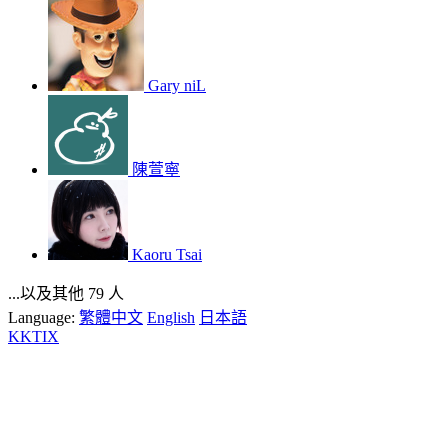
Gary niL
陳萱寧
Kaoru Tsai
...以及其他 79 人
Language:
繁體中文
English
日本語
KKTIX