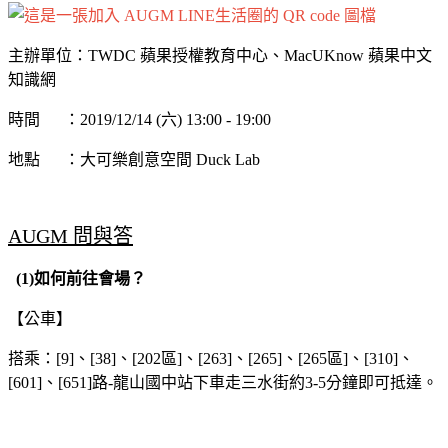
主辦單位：TWDC 蘋果授權教育中心、MacUKnow 蘋果中文
知識網
時間 ：2019/12/14 (六) 13:00 - 19:00
地點 ：大可樂創意空間 Duck Lab
AUGM 問與答
(1)
如何前往會場？
【公車】
搭乘：[9]、[38]、[202區]、[263]、[265]、[265區]、[310]、
[601]、[651]路-龍山國中站下車走三水街約3-5分鐘即可抵達。